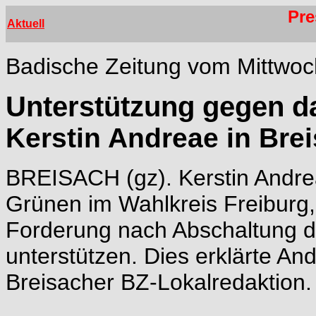
Pre
Aktuell
Badische Zeitung vom Mittwoch
Unterstützung gegen 
Kerstin Andreae in Bre
BREISACH (gz). Kerstin Andre
Grünen im Wahlkreis Freiburg, w
Forderung nach Abschaltung 
unterstützen. Dies erklärte An
Breisacher BZ-Lokalredaktion.