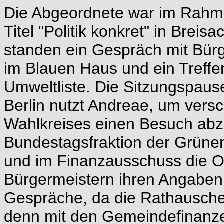
Die Abgeordnete war im Rahme
Titel "Politik konkret" in Bre
standen ein Gespräch mit Bürg
im Blauen Haus und ein Treffen
Umweltliste. Die Sitzungspau
Berlin nutzt Andreae, um ver
Wahlkreises einen Besuch abzu
Bundestagsfraktion der Grüne
und im Finanzausschuss die Ob
Bürgermeistern ihren Angaben
Gespräche, da die Rathauschef
denn mit den Gemeindefinanze