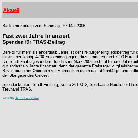
Aktuell
Badische Zeitung vom Samstag, 20. Mai 2006
Fast zwei Jahre finanziert
Spenden für TRAS-Beitrag
Bereits für mehr als anderthalb Jahre ist der Freiburger Mitgliedsbeitrag
inzwischen knapp 4700 Euro eingegangen, dazu kommen rund 7200 Euro, die 
Die Stadt Freiburg war dem Bündnis im März 2006 erstmal für drei Jahre unt
gut anderthalb Jahre finanziert, denn der gesamte Freiburger Mitgliedsbei
Bevölkerung am Oberrhein vor Atomrisiken durch das störanfällige und erd
der Übergabe des Geldes.
Spendenkonten: Stadt Freiburg, Konto 2010012, Sparkasse Nördlicher Bre
Treuhand TRAS.
© 2006
Badische Zeitung