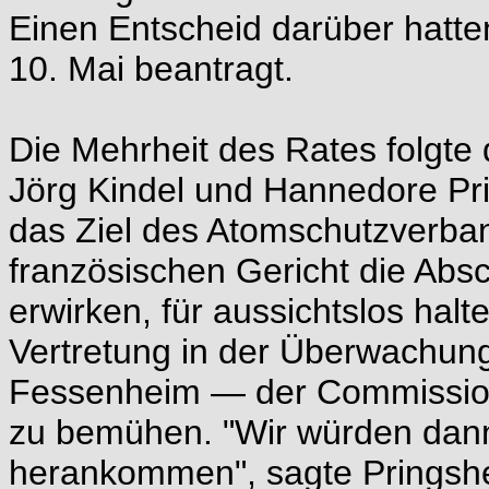
Einen Entscheid darüber hatte
10. Mai beantragt.
Die Mehrheit des Rates folgte
Jörg Kindel und Hannedore Pr
das Ziel des Atomschutzverba
französischen Gericht die Abs
erwirken, für aussichtslos halt
Vertretung in der Überwachun
Fessenheim — der Commission
zu bemühen. "Wir würden dann
herankommen", sagte Pringshe