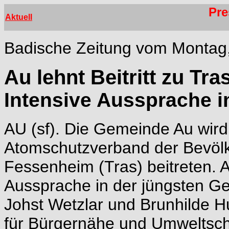
Pre
Aktuell
Badische Zeitung vom Montag, 
Au lehnt Beitritt zu Tra
Intensive Aussprache i
AU (sf). Die Gemeinde Au wird
Atomschutzverband der Bevöl
Fessenheim (Tras) beitreten. 
Aussprache in der jüngsten G
Johst Wetzlar und Brunhilde 
für Bürgernähe und Umweltschu