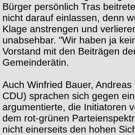
Bürger persönlich Tras beitre
nicht darauf einlassen, denn w
Klage anstrengen und verlieren
unabsehbar. "Wir haben ja kein
Vorstand mit den Beiträgen der
Gemeinderätin.
Auch Winfried Bauer, Andreas
CDU) sprachen sich gegen eine
argumentierte, die Initiatoren
dem rot-grünen Parteienspek
nicht einerseits den hohen Sic