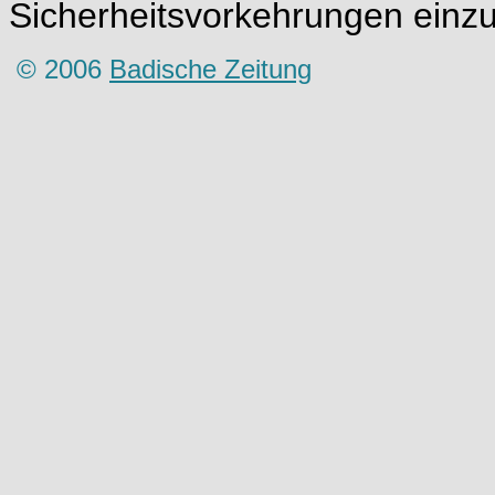
Sicherheitsvorkehrungen einz
© 2006
Badische Zeitung