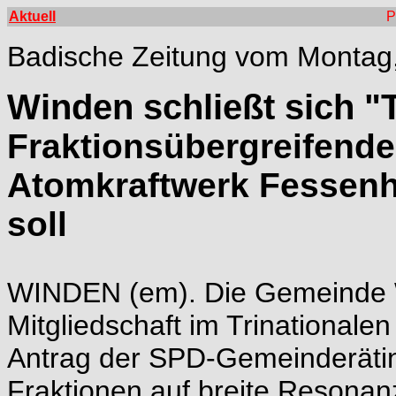
Aktuell
P
Badische Zeitung vom Montag,
Winden schließt sich "
Fraktionsübergreifende
Atomkraftwerk Fessen
soll
WINDEN (em). Die Gemeinde W
Mitgliedschaft im Trinational
Antrag der SPD-Gemeinderätin
Fraktionen auf breite Resonan