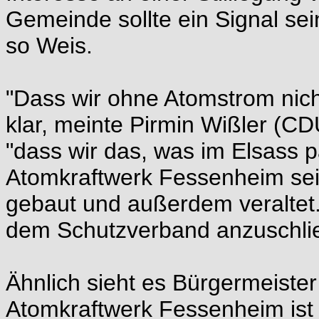
Gemeinde sollte ein Signal sei
so Weis.
"Dass wir ohne Atomstrom nicht
klar, meinte Pirmin Wißler (C
"dass wir das, was im Elsass p
Atomkraftwerk Fessenheim sei
gebaut und außerdem veraltet. 
dem Schutzverband anzuschli
Ähnlich sieht es Bürgermeiste
Atomkraftwerk Fessenheim ist 