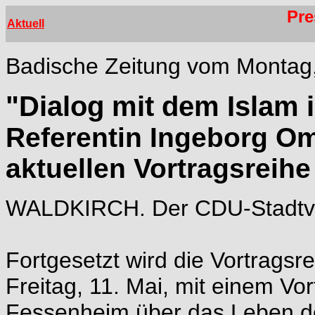
Pre
Aktuell
Badische Zeitung vom Montag, 
"Dialog mit dem Islam 
Referentin Ingeborg Om
aktuellen Vortragsreih
WALDKIRCH. Der CDU-Stadtver
Fortgesetzt wird die Vortrag
Freitag, 11. Mai, mit einem Vo
Fessenheim über das Leben de